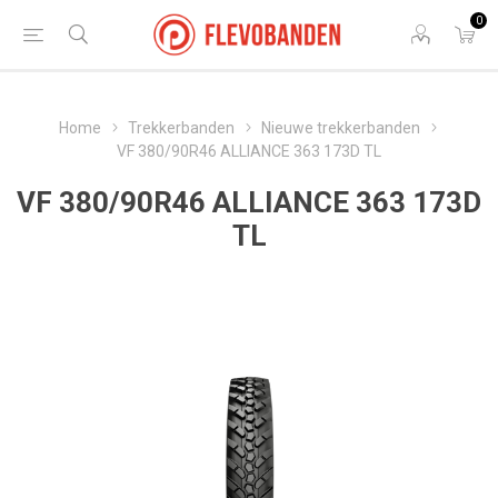
0
Home
Trekkerbanden
Nieuwe trekkerbanden
VF 380/90R46 ALLIANCE 363 173D TL
VF 380/90R46 ALLIANCE 363 173D
TL