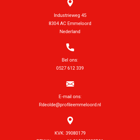
Industrieweg 45
8304 AC Emmeloord
Nederland
Bel ons:
0527 612 339
E-mail ons:
Rdeolde@profileemmeloord.nl
KVK:
39080179