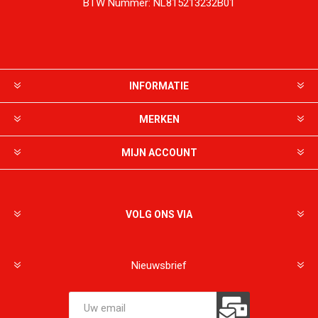
BTW Nummer:
NL815213232B01
INFORMATIE
MERKEN
MIJN ACCOUNT
VOLG ONS VIA
Nieuwsbrief