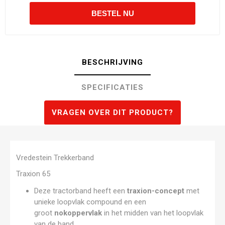
BESCHRIJVING
SPECIFICATIES
VRAGEN OVER DIT PRODUCT?
Vredestein Trekkerband
Traxion 65
Deze tractorband heeft een
traxion-concept
met
unieke loopvlak compound en een
groot
nokoppervlak
in het midden van het loopvlak
van de band