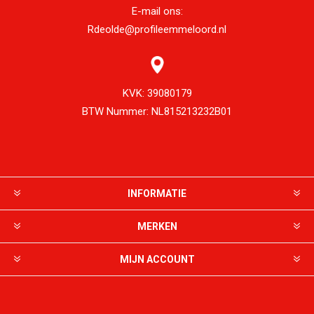
E-mail ons:
Rdeolde@profileemmeloord.nl
KVK:
39080179
BTW Nummer:
NL815213232B01
INFORMATIE
MERKEN
MIJN ACCOUNT