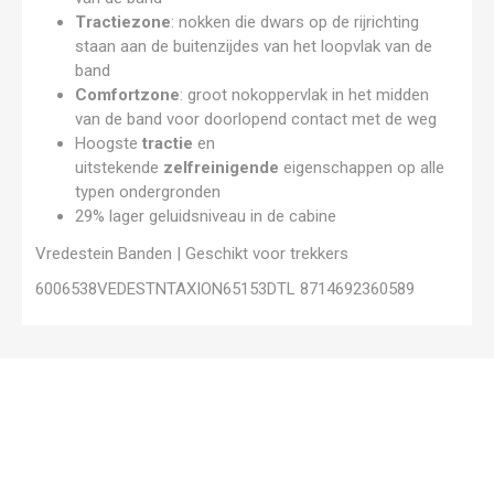
Tractiezone
: nokken die dwars op de rijrichting
staan aan de buitenzijdes van het loopvlak van de
band
Comfortzone
: groot nokoppervlak in het midden
van de band voor doorlopend contact met de weg
Hoogste
tractie
en
uitstekende
zelfreinigende
eigenschappen op alle
typen ondergronden
29% lager geluidsniveau in de cabine
Vredestein Banden | Geschikt voor trekkers
6006538VEDESTNTAXION65153DTL 8714692360589