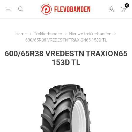
0
Home
Trekkerbanden
Nieuwe trekkerbanden
600/65R38 VREDESTN TRAXION65 153D TL
600/65R38 VREDESTN TRAXION65
153D TL