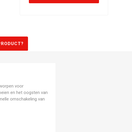
PRODUCT?
tworpen voor
oeien en het oogsten van
snelle omschakeling van