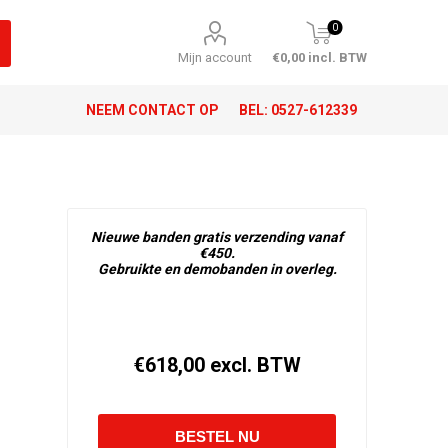
0
Mijn account
€0,00 incl. BTW
NEEM CONTACT OP
BEL:
0527-612339
Nieuwe banden gratis verzending vanaf
€450.
Gebruikte en demobanden in overleg.
€618,00 excl. BTW