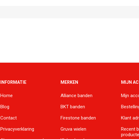
INFORMATIE
MERKEN
MIJN A
Home
Alliance banden
Mijn acc
Blog
BKT banden
Bestelli
Contact
Firestone banden
Klant ad
Privacyverklaring
Gruva wielen
Recent 
product