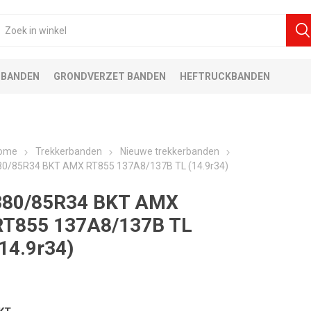
 BANDEN
GRONDVERZET BANDEN
HEFTRUCKBANDEN
ome
Trekkerbanden
Nieuwe trekkerbanden
80/85R34 BKT AMX RT855 137A8/137B TL (14.9r34)
380/85R34 BKT AMX
RT855 137A8/137B TL
(14.9r34)