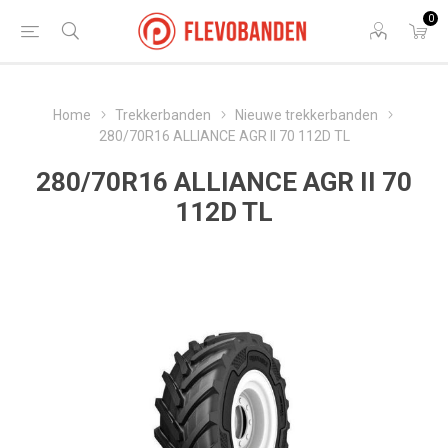
0
Home
Trekkerbanden
Nieuwe trekkerbanden
280/70R16 ALLIANCE AGR II 70 112D TL
280/70R16 ALLIANCE AGR II 70
112D TL