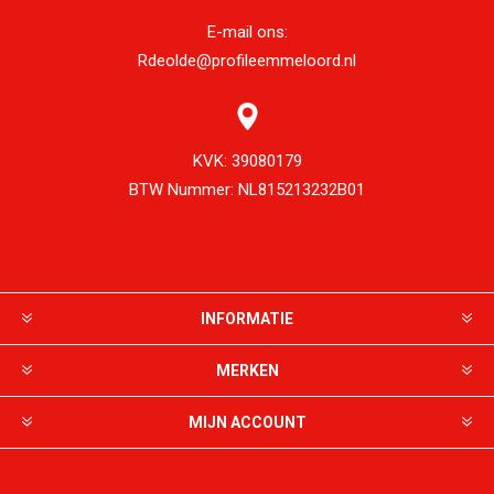
E-mail ons:
Rdeolde@profileemmeloord.nl
KVK:
39080179
BTW Nummer:
NL815213232B01
INFORMATIE
MERKEN
MIJN ACCOUNT