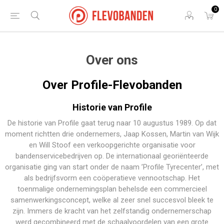
0
Over ons
Over Profile-Flevobanden
Historie van Profile
De historie van Profile gaat terug naar 10 augustus 1989. Op dat
moment richtten drie ondernemers, Jaap Kossen, Martin van Wijk
en Will Stoof een verkoopgerichte organisatie voor
bandenservicebedrijven op. De internationaal georiënteerde
organisatie ging van start onder de naam ’Profile Tyrecenter’, met
als bedrijfsvorm een coöperatieve vennootschap. Het
toenmalige ondernemingsplan behelsde een commercieel
samenwerkingsconcept, welke al zeer snel succesvol bleek te
zijn. Immers de kracht van het zelfstandig ondernemerschap
werd gecombineerd met de schaalvoordelen van een grote