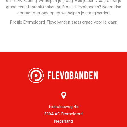
een APK-keuring, wij helpen je graag. Heb je een vraag of wil je
graag een ​afspraak​ maken bij
Profile-Flevobanden? Neem dan
contact
met ons op en we helpen je graag verder!
Profile Emmeloord, Flevobanden
​staat graag voor je klaar.
Industrieweg 45
8304 AC Emmeloord
Nederland