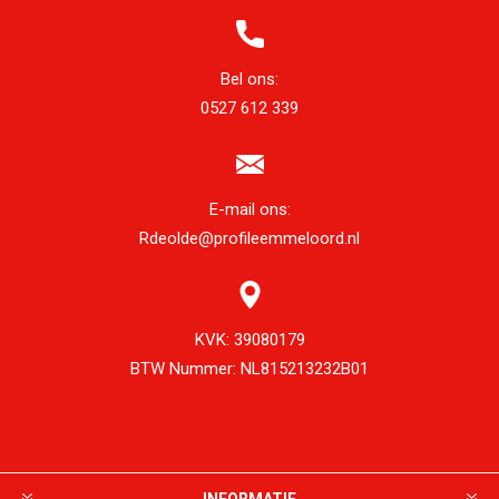
Bel ons:
0527 612 339
E-mail ons:
Rdeolde@profileemmeloord.nl
KVK:
39080179
BTW Nummer:
NL815213232B01