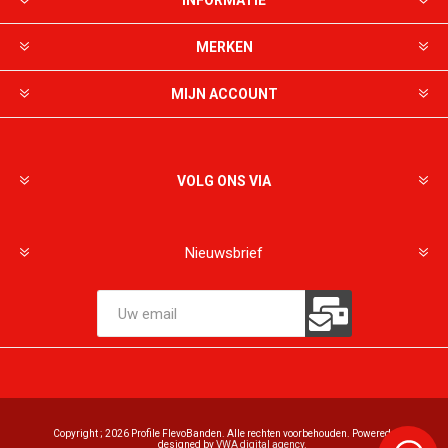
INFORMATIE
MERKEN
MIJN ACCOUNT
VOLG ONS VIA
Nieuwsbrief
Copyright ; 2026 Profile FlevoBanden. Alle rechten voorbehouden. Powered and
designed by
VWA digital agency
.