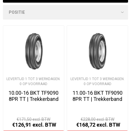
LEVERTIJD 1 TOT 3 WERKDAGEN.
LEVERTIJD 1 TOT 3 WERKDAGEN.
0 OP VOORRAAD
0 OP VOORRAAD
10.00-16 BKT TF9090
11.00-16 BKT TF9090
8PR TT | Trekkerband
8PR TT | Trekkerband
€171,50 excl. BTW
€228,00 excl. BTW
€126,91 excl. BTW
€168,72 excl. BTW