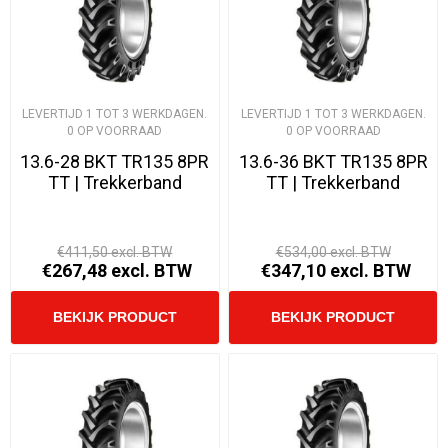
LEVERTIJD 1 TOT 3 WERKDAGEN.
LEVERTIJD 1 TOT 3 WERKDAGEN.
0 OP VOORRAAD
0 OP VOORRAAD
13.6-28 BKT TR135 8PR
13.6-36 BKT TR135 8PR
TT | Trekkerband
TT | Trekkerband
€411,50 excl. BTW
€534,00 excl. BTW
€267,48 excl. BTW
€347,10 excl. BTW