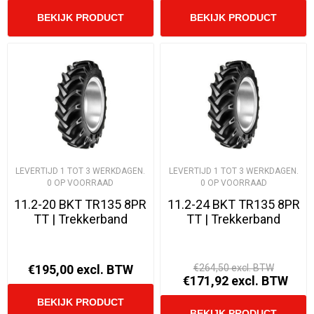
LEVERTIJD 1 TOT 3 WERKDAGEN.
LEVERTIJD 1 TOT 3 WERKDAGEN.
0 OP VOORRAAD
0 OP VOORRAAD
11.2-20 BKT TR135 8PR
11.2-24 BKT TR135 8PR
TT | Trekkerband
TT | Trekkerband
€195,00 excl. BTW
€264,50 excl. BTW
€171,92 excl. BTW