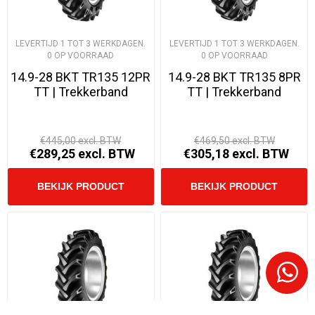
LEVERTIJD 1 TOT 3 WERKDAGEN.
LEVERTIJD 1 TOT 3 WERKDAGEN.
0 OP VOORRAAD
0 OP VOORRAAD
14.9-28 BKT TR135 12PR
14.9-28 BKT TR135 8PR
TT | Trekkerband
TT | Trekkerband
€445,00 excl. BTW
€469,50 excl. BTW
€289,25 excl. BTW
€305,18 excl. BTW