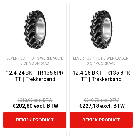
LEVERTIJD 1 TOT 3 WERKDAGEN.
LEVERTIJD 1 TOT 3 WERKDAGEN.
0 OP VOORRAAD
0 OP VOORRAAD
12.4-24 BKT TR135 8PR
12.4-28 BKT TR135 8PR
TT | Trekkerband
TT | Trekkerband
€312,00 excl. BTW
€349,50 excl. BTW
€202,80 excl. BTW
€227,18 excl. BTW