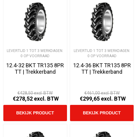
LEVERTIJD 1 TOT 3 WERKDAGEN.
LEVERTIJD 1 TOT 3 WERKDAGEN.
0 OP VOORRAAD
0 OP VOORRAAD
12.4-32 BKT TR135 8PR
12.4-36 BKT TR135 8PR
TT | Trekkerband
TT | Trekkerband
€428,50 excl. BTW
€461,00 excl. BTW
€278,52 excl. BTW
€299,65 excl. BTW