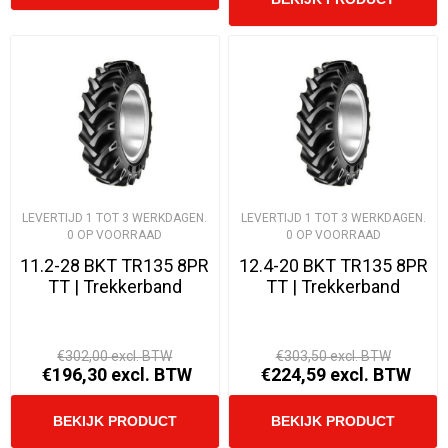
LEVERTIJD 1 TOT 3 WERKDAGEN.
LEVERTIJD 1 TOT 3 WERKDAGEN.
0 OP VOORRAAD
0 OP VOORRAAD
11.2-28 BKT TR135 8PR
12.4-20 BKT TR135 8PR
TT | Trekkerband
TT | Trekkerband
€302,00 excl. BTW
€303,50 excl. BTW
€196,30 excl. BTW
€224,59 excl. BTW