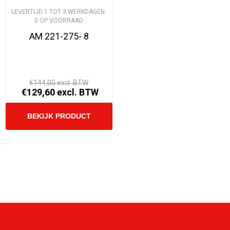
LEVERTIJD 1 TOT 3 WERKDAGEN.
0 OP VOORRAAD
AM 221-275- 8
€144,00 excl. BTW
€129,60 excl. BTW