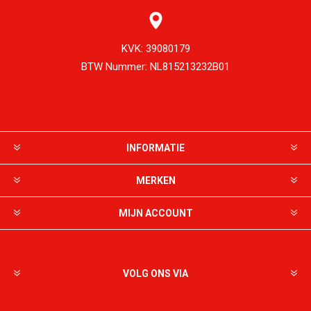
KVK:
39080179
BTW Nummer:
NL815213232B01
INFORMATIE
MERKEN
MIJN ACCOUNT
VOLG ONS VIA