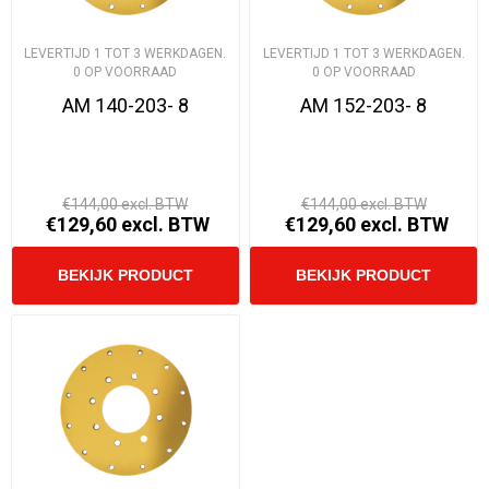
LEVERTIJD 1 TOT 3 WERKDAGEN.
LEVERTIJD 1 TOT 3 WERKDAGEN.
0 OP VOORRAAD
0 OP VOORRAAD
AM 140-203- 8
AM 152-203- 8
€144,00 excl. BTW
€144,00 excl. BTW
€129,60 excl. BTW
€129,60 excl. BTW