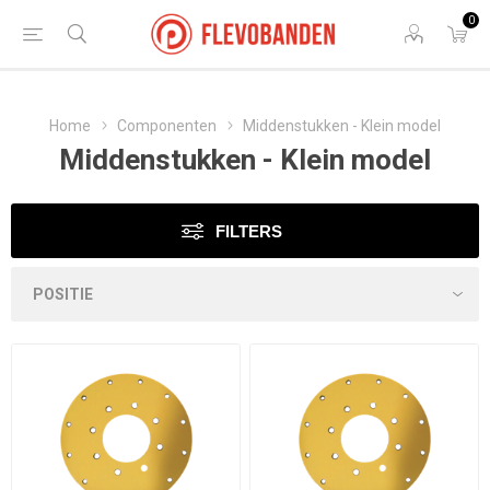
0
Home
Componenten
Middenstukken - Klein model
Middenstukken - Klein model
FILTERS