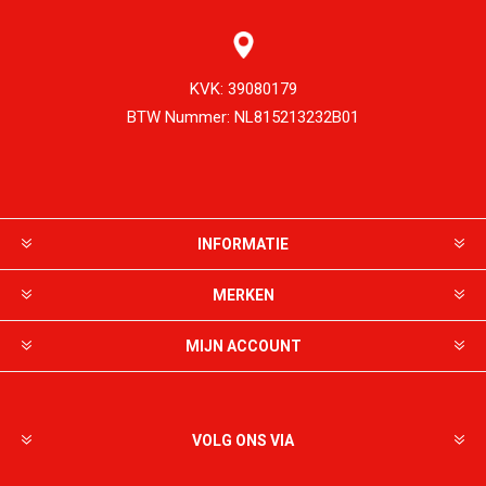
KVK:
39080179
BTW Nummer:
NL815213232B01
INFORMATIE
MERKEN
MIJN ACCOUNT
VOLG ONS VIA