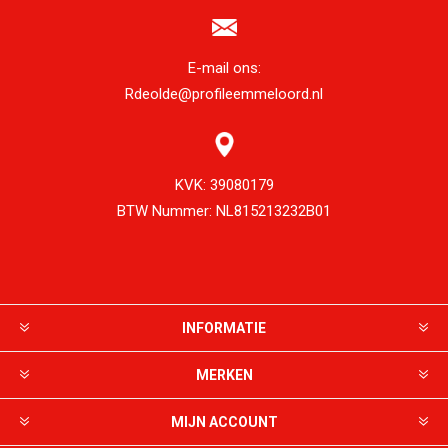
E-mail ons:
Rdeolde@profileemmeloord.nl
KVK:
39080179
BTW Nummer:
NL815213232B01
INFORMATIE
MERKEN
MIJN ACCOUNT