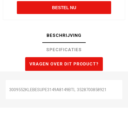
BESCHRIJVING
SPECIFICATIES
VRAGEN OVER DIT PRODUCT?
3009552KLEBESUPE3149A8149BTL 3528700858921