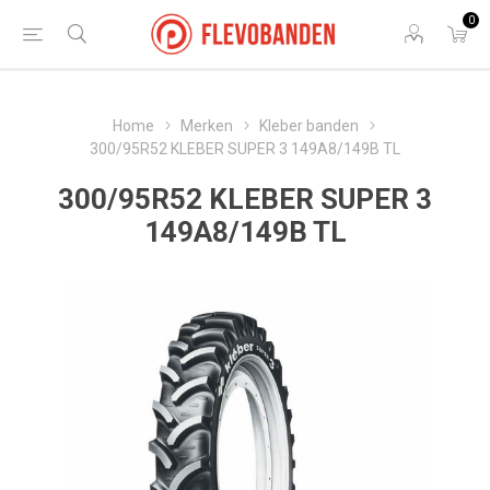
0
Home
Merken
Kleber banden
300/95R52 KLEBER SUPER 3 149A8/149B TL
300/95R52 KLEBER SUPER 3
149A8/149B TL