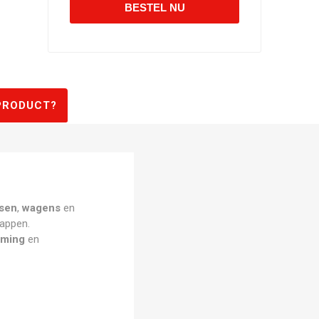
PRODUCT?
sen
,
wagens
en
appen.
ming
en