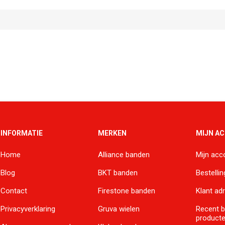
INFORMATIE
MERKEN
MIJN A
Home
Alliance banden
Mijn acc
Blog
BKT banden
Bestelli
Contact
Firestone banden
Klant ad
Privacyverklaring
Gruva wielen
Recent 
product