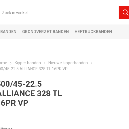
 BANDEN
GRONDVERZET BANDEN
HEFTRUCKBANDEN
ome
Kipper banden
Nieuwe kipperbanden
00/45-22.5 ALLIANCE 328 TL 16PR VP
500/45-22.5
ALLIANCE 328 TL
16PR VP