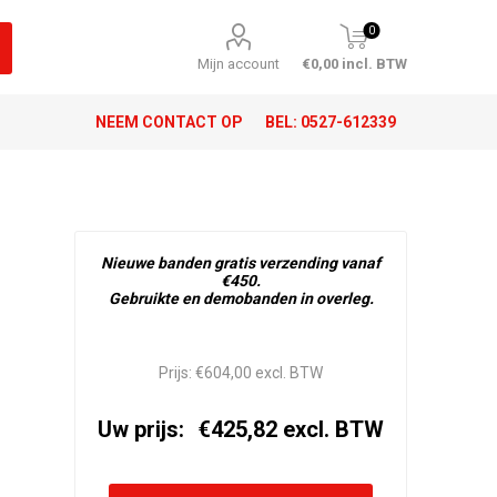
0
Mijn account
€0,00 incl. BTW
NEEM CONTACT OP
BEL:
0527-612339
Nieuwe banden gratis verzending vanaf
€450.
Gebruikte en demobanden in overleg.
Prijs:
€604,00 excl. BTW
Uw prijs:
€425,82 excl. BTW