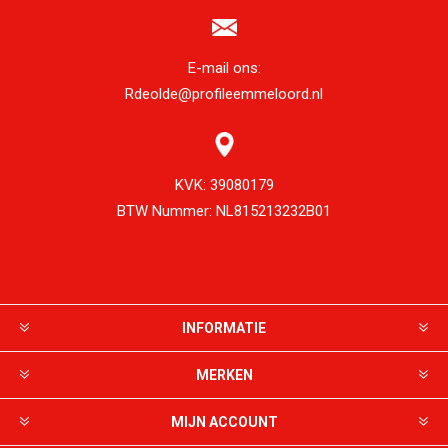
E-mail ons:
Rdeolde@profileemmeloord.nl
KVK:
39080179
BTW Nummer:
NL815213232B01
INFORMATIE
MERKEN
MIJN ACCOUNT