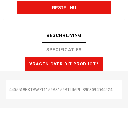
BESCHRIJVING
SPECIFICATIES
VRAGEN OVER DIT PRODUCT?
4405518BKTAW711159A8159BTLIMPL 8903094044924