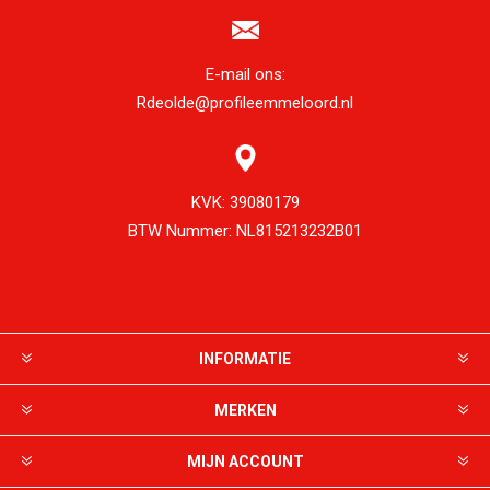
E-mail ons:
Rdeolde@profileemmeloord.nl
KVK:
39080179
BTW Nummer:
NL815213232B01
INFORMATIE
MERKEN
MIJN ACCOUNT