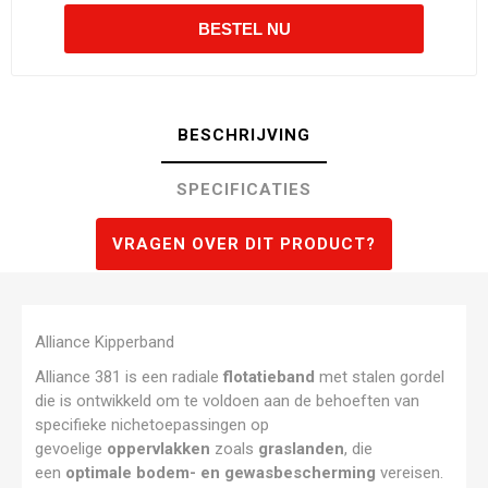
BESCHRIJVING
SPECIFICATIES
VRAGEN OVER DIT PRODUCT?
Alliance Kipperband
Alliance 381 is een radiale
flotatieband
met stalen gordel
die is ontwikkeld om te voldoen aan de behoeften van
specifieke nichetoepassingen op
gevoelige
oppervlakken
zoals
graslanden
, die
een
optimale bodem- en gewasbescherming
vereisen.