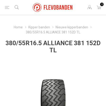
0
Home
Kipper banden
Nieuwe kipperbanden
380/55R16.5 ALLIANCE 381 152D TL
380/55R16.5 ALLIANCE 381 152D
TL