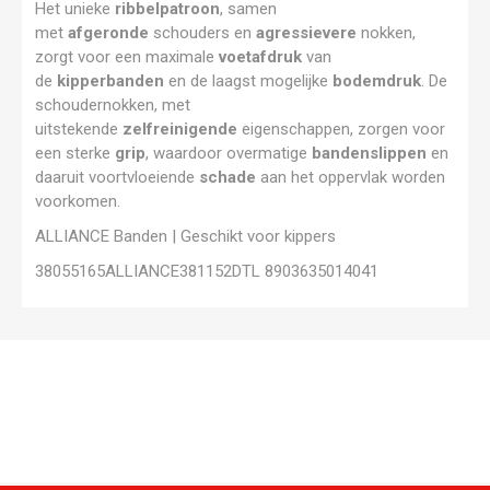
Het unieke
ribbelpatroon
, samen
met
afgeronde
schouders en
agressievere
nokken,
zorgt voor een maximale
voetafdruk
van
de
kipperbanden
en de laagst mogelijke
bodemdruk
. De
schoudernokken, met
uitstekende
zelfreinigende
eigenschappen, zorgen voor
een sterke
grip
, waardoor overmatige
bandenslippen
en
daaruit voortvloeiende
schade
aan het oppervlak worden
voorkomen.
ALLIANCE Banden | Geschikt voor kippers
38055165ALLIANCE381152DTL 8903635014041