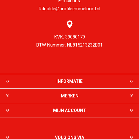
E-mail ons:
Rdeolde@profileemmeloord.nl
KVK:
39080179
BTW Nummer:
NL815213232B01
INFORMATIE
MERKEN
MIJN ACCOUNT
VOLG ONS VIA