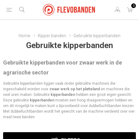
0
Home
Kipper banden
Gebruikte kipperbanden
Gebruikte kipperbanden
Gebruikte kipperbanden voor zwaar werk in de
agrarische sector
Gebruikte kipperbanden liggen vaak onder gebruikte machines die
ingeschakeld worden voor
zwaar werk
op het platteland
en machines die
veel uren maken. Gebruikte
kipperbanden
hebben een groot eigen gewicht.
Deze gebruikte
kipperbanden
moeten een hoog draagvermogen hebben en
om dit mogelijk te maken kunt u bijvoorbeeld voor dubbelluchtbanden kiezen.
Met dubbelluchtbanden wordt het gewicht van de machine verdeeld over vier
maal twee banden.