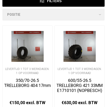
FILTERS
LEVERTIJD 1 TOT 3 WERKDAGEN.
LEVERTIJD 1 TOT 3 WERKDAGEN.
1 OP VOORRAAD
1 OP VOORRAAD
350/70-26.5
600/55-26.5
TRELLEBORG 404 17mm
TRELLEBORG 421 33MM
E1710101 (NOPBESCH)
€150,00 excl. BTW
€630,00 excl. BTW