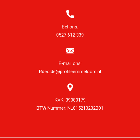
Bel ons:
0527 612 339
E-mail ons:
Rdeolde@profileemmeloord.nl
KVK:
39080179
BTW Nummer:
NL815213232B01