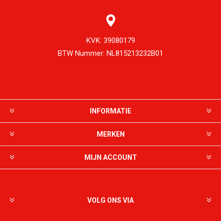
KVK:
39080179
BTW Nummer:
NL815213232B01
INFORMATIE
MERKEN
MIJN ACCOUNT
VOLG ONS VIA