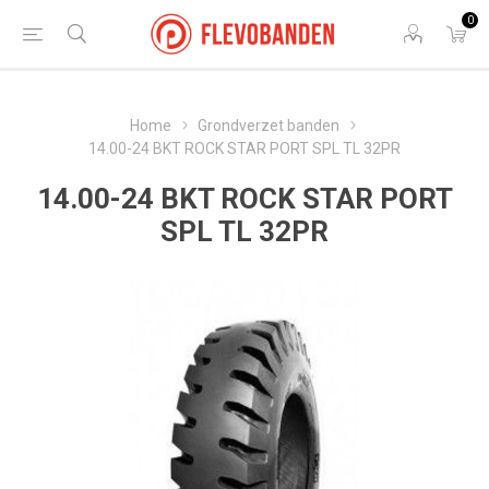
0
Home
Grondverzet banden
14.00-24 BKT ROCK STAR PORT SPL TL 32PR
14.00-24 BKT ROCK STAR PORT
SPL TL 32PR