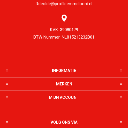
Rdeolde@profileemmeloord.nl
KVK:
39080179
BTW Nummer:
NL815213232B01
INFORMATIE
MERKEN
MIJN ACCOUNT
VOLG ONS VIA