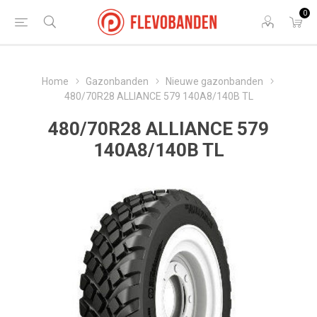
0
Home
Gazonbanden
Nieuwe gazonbanden
480/70R28 ALLIANCE 579 140A8/140B TL
480/70R28 ALLIANCE 579
140A8/140B TL