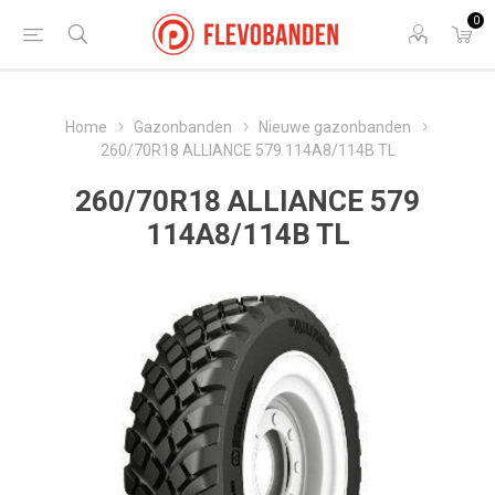
0
Home
Gazonbanden
Nieuwe gazonbanden
260/70R18 ALLIANCE 579 114A8/114B TL
260/70R18 ALLIANCE 579
114A8/114B TL