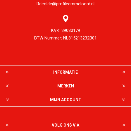
Rdeolde@profileemmeloord.nl
KVK:
39080179
BTW Nummer:
NL815213232B01
INFORMATIE
MERKEN
MIJN ACCOUNT
VOLG ONS VIA