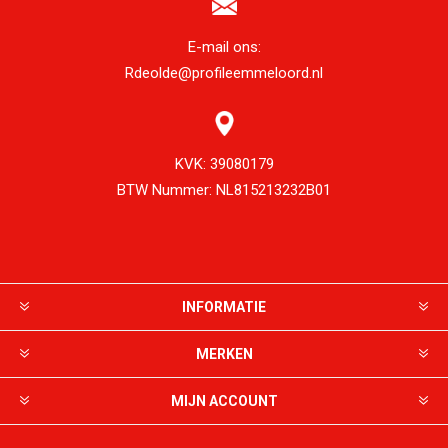
E-mail ons:
Rdeolde@profileemmeloord.nl
KVK:
39080179
BTW Nummer:
NL815213232B01
INFORMATIE
MERKEN
MIJN ACCOUNT