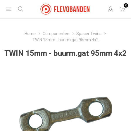
0
Home
Componenten
Spacer Twins
TWIN 15mm - buurm.gat 95mm 4x2
TWIN 15mm - buurm.gat 95mm 4x2