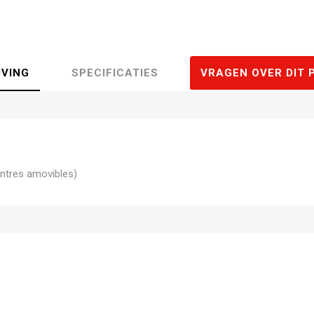
JVING
SPECIFICATIES
VRAGEN OVER DIT 
ntres amovibles)