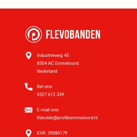
Industrieweg 45
8304 AC Emmeloord
Nederland
Bel ons:
0527 612 339
E-mail ons:
Rdeolde@profileemmeloord.nl
KVK:
39080179