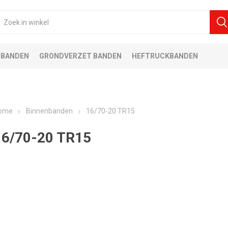
 BANDEN
GRONDVERZET BANDEN
HEFTRUCKBANDEN
ome
Binnenbanden
16/70-20 TR15
16/70-20 TR15