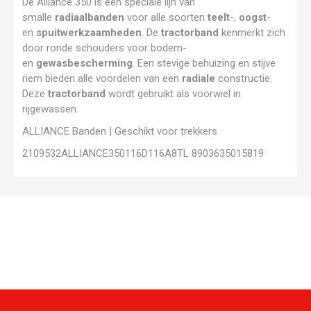
De Alliance 350 is een speciale lijn van
smalle
radiaalbanden
voor alle soorten
teelt
-,
oogst
-
en
spuitwerkzaamheden
. De
tractorband
kenmerkt zich
door ronde schouders voor bodem-
en
gewasbescherming
. Een stevige behuizing en stijve
riem bieden alle voordelen van een
radiale
constructie.
Deze
tractorband
wordt gebruikt als voorwiel in
rijgewassen.
ALLIANCE Banden | Geschikt voor trekkers
2109532ALLIANCE350116D116A8TL 8903635015819