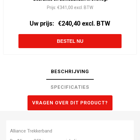
Prijs:
€341,00 excl. BTW
Uw prijs:
€240,40 excl. BTW
BESCHRIJVING
SPECIFICATIES
VRAGEN OVER DIT PRODUCT?
Alliance Trekkerband