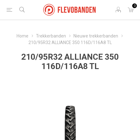
0
Home
Trekkerbanden
Nieuwe trekkerbanden
210/95R32 ALLIANCE 350 116D/116A8 TL
210/95R32 ALLIANCE 350
116D/116A8 TL