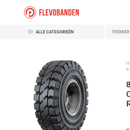
ALLE CATEGORIEËN
TREKKER
H
8