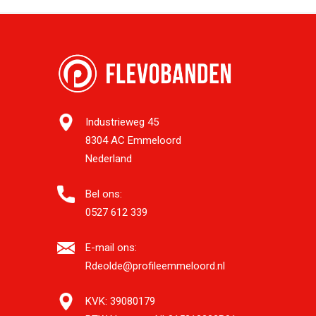
Industrieweg 45
8304 AC Emmeloord
Nederland
Bel ons:
0527 612 339
E-mail ons:
Rdeolde@profileemmeloord.nl
KVK:
39080179