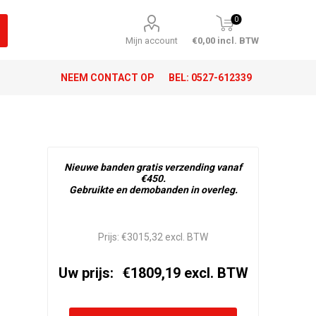
0
Mijn account
€0,00 incl. BTW
NEEM CONTACT OP
BEL:
0527-612339
Nieuwe banden gratis verzending vanaf
€450.
Gebruikte en demobanden in overleg.
Prijs:
€3015,32 excl. BTW
Uw prijs:
€1809,19 excl. BTW