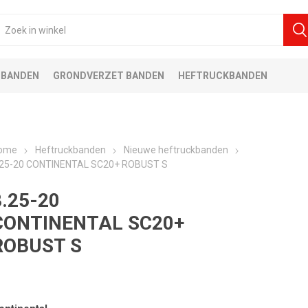
 BANDEN
GRONDVERZET BANDEN
HEFTRUCKBANDEN
ome
Heftruckbanden
Nieuwe heftruckbanden
.25-20 CONTINENTAL SC20+ ROBUST S
8.25-20
CONTINENTAL SC20+
ROBUST S