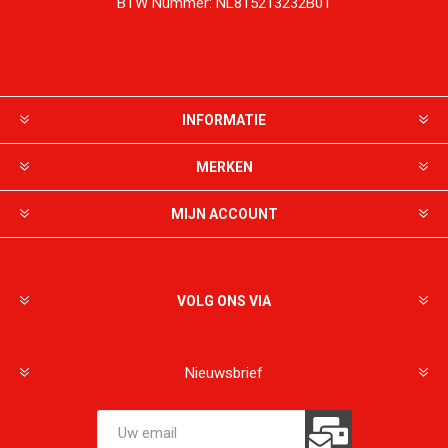
BTW Nummer:
NL815213232B01
INFORMATIE
MERKEN
MIJN ACCOUNT
VOLG ONS VIA
Nieuwsbrief