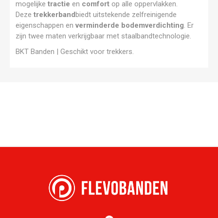
mogelijke
tractie
en
comfort
op alle oppervlakken.
Deze
trekkerband
biedt uitstekende zelfreinigende
eigenschappen en
verminderde bodemverdichting
. Er
zijn twee maten verkrijgbaar met staalbandtechnologie.
BKT Banden | Geschikt voor trekkers.