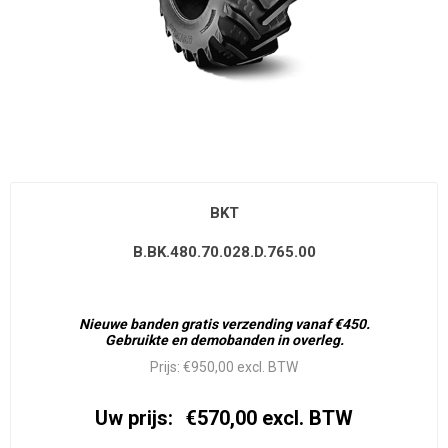
BKT
B.BK.480.70.028.D.765.00
Nieuwe banden gratis verzending vanaf €450.
Gebruikte en demobanden in overleg.
Prijs:
€950,00 excl. BTW
Uw prijs:
€570,00 excl. BTW