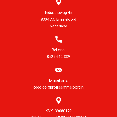
Industrieweg 45
8304 AC Emmeloord
Nederland
Bel ons:
0527 612 339
E-mail ons:
Rdeolde@profileemmeloord.nl
KVK:
39080179