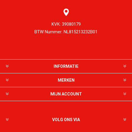
KVK:
39080179
BTW Nummer:
NL815213232B01
INFORMATIE
MERKEN
MIJN ACCOUNT
VOLG ONS VIA