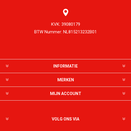
KVK:
39080179
BTW Nummer:
NL815213232B01
INFORMATIE
MERKEN
MIJN ACCOUNT
VOLG ONS VIA