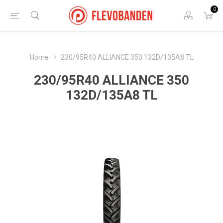
0
Home
230/95R40 ALLIANCE 350 132D/135A8 TL
230/95R40 ALLIANCE 350
132D/135A8 TL