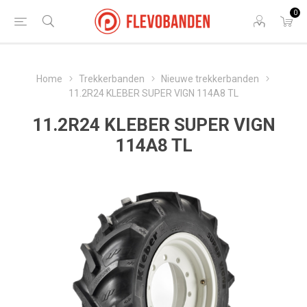
0
Home
Trekkerbanden
Nieuwe trekkerbanden
11.2R24 KLEBER SUPER VIGN 114A8 TL
11.2R24 KLEBER SUPER VIGN
114A8 TL