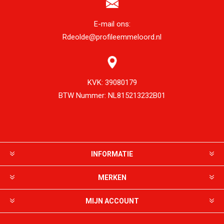
E-mail ons:
Rdeolde@profileemmeloord.nl
KVK:
39080179
BTW Nummer:
NL815213232B01
INFORMATIE
MERKEN
MIJN ACCOUNT